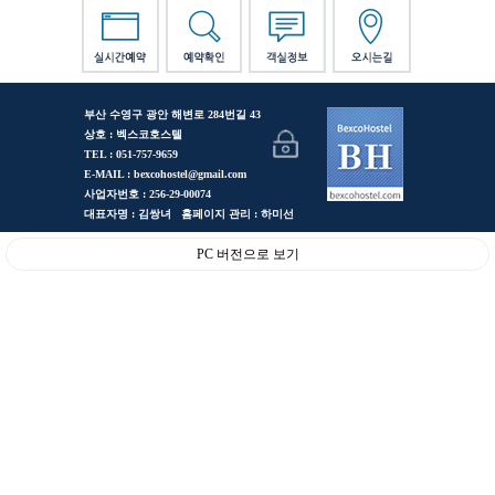
부산 수영구 광안 해변로 284번길 43
상호 : 벡스코호스텔
TEL : 051-757-9659
E-MAIL : bexcohostel@gmail.com
사업자번호 : 256-29-00074
대표자명 : 김쌍녀 홈페이지 관리 : 하미선
PC 버전으로 보기